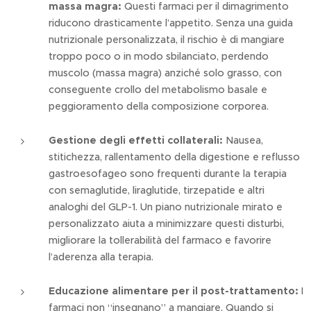
massa magra:
Questi farmaci per il dimagrimento
riducono drasticamente l’appetito. Senza una guida
nutrizionale personalizzata, il rischio è di mangiare
troppo poco o in modo sbilanciato, perdendo
muscolo (massa magra) anziché solo grasso, con
conseguente crollo del metabolismo basale e
peggioramento della composizione corporea.
Gestione degli effetti collaterali:
Nausea,
stitichezza, rallentamento della digestione e reflusso
gastroesofageo sono frequenti durante la terapia
con semaglutide, liraglutide, tirzepatide e altri
analoghi del GLP-1. Un piano nutrizionale mirato e
personalizzato aiuta a minimizzare questi disturbi,
migliorare la tollerabilità del farmaco e favorire
l’aderenza alla terapia.
Educazione alimentare per il post-trattamento:
I
farmaci non “insegnano” a mangiare. Quando si