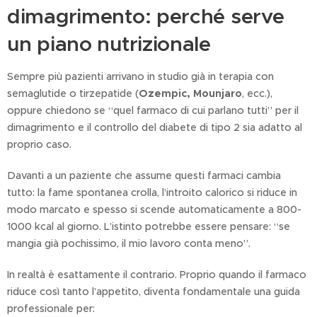
dimagrimento: perché serve
un piano nutrizionale
Sempre più pazienti arrivano in studio già in terapia con
semaglutide o tirzepatide (
Ozempic, Mounjaro
, ecc.),
oppure chiedono se “quel farmaco di cui parlano tutti” per il
dimagrimento e il controllo del diabete di tipo 2 sia adatto al
proprio caso.
Davanti a un paziente che assume questi farmaci cambia
tutto: la fame spontanea crolla, l’introito calorico si riduce in
modo marcato e spesso si scende automaticamente a 800-
1000 kcal al giorno. L’istinto potrebbe essere pensare: “se
mangia già pochissimo, il mio lavoro conta meno”.
In realtà è esattamente il contrario. Proprio quando il farmaco
riduce così tanto l’appetito, diventa fondamentale una guida
professionale per: