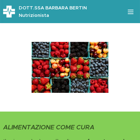
DOTT.SSA BARBARA BERTIN
Nutrizionista
ALIMENTAZIONE COME CURA