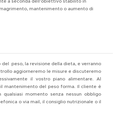
a seconda dell'obiettivo stabilito in
, dimagrimento, mantenimento o aumento di
o del peso, la revisione della dieta, e verranno
ontrollo aggiorneremo le misure e discuteremo
ressivamente il vostro piano alimentare. Al
 il mantenimento del peso forma. Il cliente è
 in qualsiasi momento senza nessun obbligo
nica o via mail, il consiglio nutrizionale o il