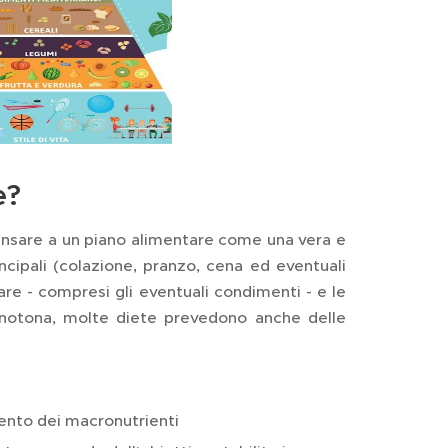
e?
pensare a un piano alimentare come una vera e
incipali (colazione, pranzo, cena ed eventuali
mare - compresi gli eventuali condimenti - e le
notona, molte diete prevedono anche delle
ento dei macronutrienti