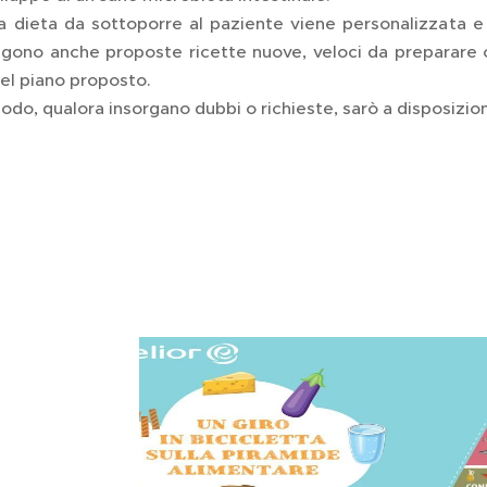
a dieta da sottoporre al paziente viene personalizzata e b
gono anche proposte ricette nuove, veloci da preparare c
el piano proposto.
odo, qualora insorgano dubbi o richieste, sarò a disposizi