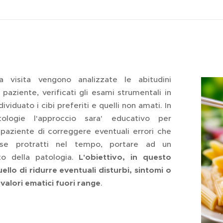
 visita vengono analizzate le abitudini
 paziente, verificati gli esami strumentali in
ividuato i cibi preferiti e quelli non amati. In
ologie l'approccio sara' educativo per
 paziente di correggere eventuali errori che
 se protratti nel tempo, portare ad un
o della patologia.
L'obiettivo, in questo
ello di ridurre eventuali disturbi, sintomi o
valori ematici fuori range
.