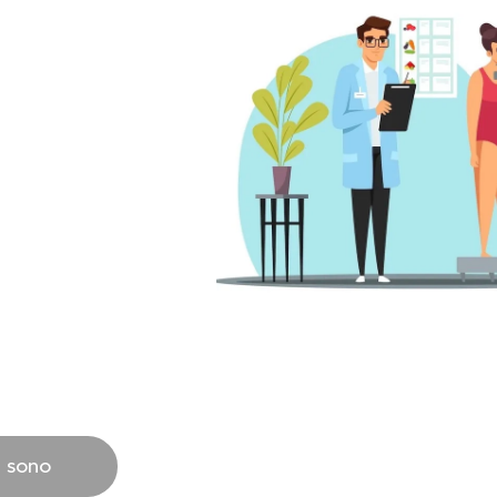
i sono