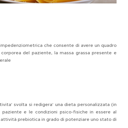
bioimpedenziometrica che consente di avere un quadro
e corporea del paziente, la massa grassa presente e
cerale
ivita' svolta si redigera' una dieta personalizzata (in
paziente e le condizioni psico-fisiche in essere al
 attività prebiotica in grado di potenziare uno stato di