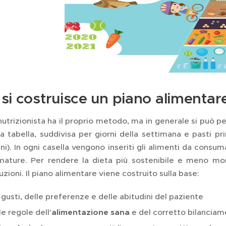
i costruisce un piano alimentar
nutrizionista ha il proprio metodo, ma in generale si può 
a tabella, suddivisa per giorni della settimana e pasti pr
ni). In ogni casella vengono inseriti gli alimenti da consu
ature. Per rendere la dieta più sostenibile e meno mo
uzioni. Il piano alimentare viene costruito sulla base:
 gusti, delle preferenze e delle abitudini del paziente
le regole dell'
alimentazione sana
e del corretto bilanciam