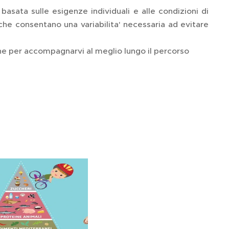
asata sulle esigenze individuali e alle condizioni di
he consentano una variabilita' necessaria ad evitare
one per accompagnarvi al meglio lungo il percorso